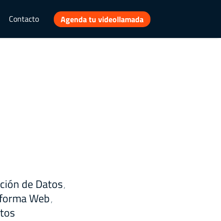
Contacto
Agenda tu videollamada
ación de Datos
,
aforma Web
,
tos