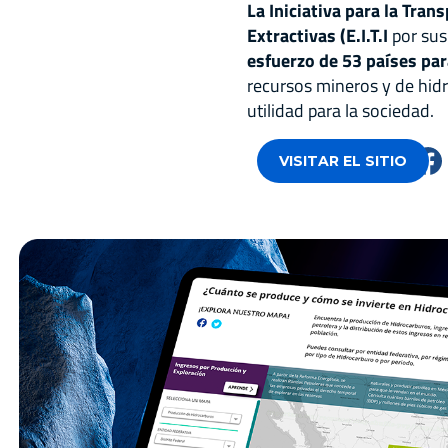
La Iniciativa para la Tran
Extractivas (E.I.T.I
por sus 
esfuerzo de 53 países
par
recursos mineros y de hidr
utilidad para la sociedad.
VISITAR EL SITIO