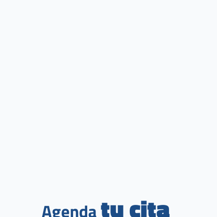
tu cita
Agenda