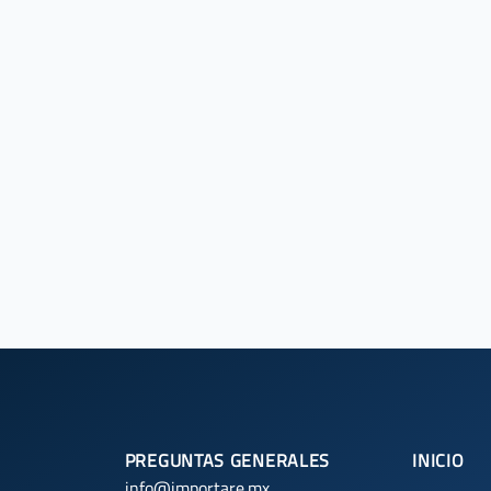
PREGUNTAS GENERALES
INICIO
info@importare.mx