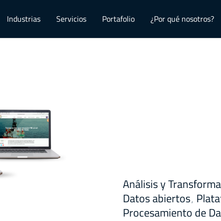
Industrias
Servicios
Portafolio
¿Por qué nosotros?
Análisis y Transform
Datos abiertos
Plat
,
Procesamiento de Da