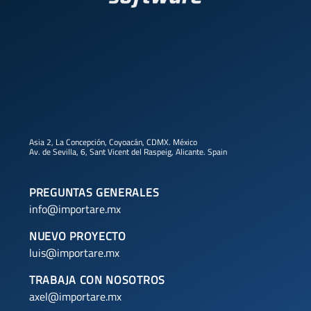
Asia 2, La Concepción, Coyoacán, CDMX. México
Av. de Sevilla, 6, Sant Vicent del Raspeig, Alicante. Spain
PREGUNTAS GENERALES
info@importare.mx
NUEVO PROYECTO
luis@importare.mx
TRABAJA CON NOSOTROS
axel@importare.mx