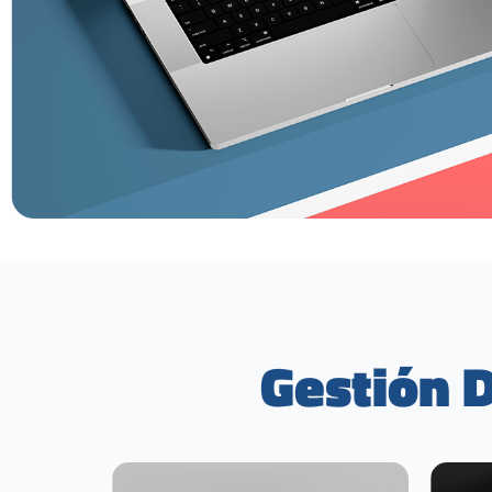
Gestión
D