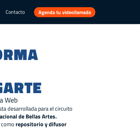
Contacto
Agenda tu videollamada
ORMA
GARTE
ma Web
ta desarrollada para el circuito
acional de Bellas Artes.
o como
repositorio y difusor