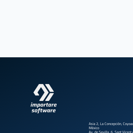
Asia 2, La Concepción, Coyo
México
Av. de Sevilla, 6, Sant Vicent