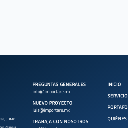
PREGUNTAS GENERALES
INICIO
info@importare.mx
SERVICIO
NUEVO PROYECTO
PORTAFO
luis@importare.mx
QUIÉNES
acán, CDMX.
TRABAJA CON NOSOTROS
 del Raspeig,